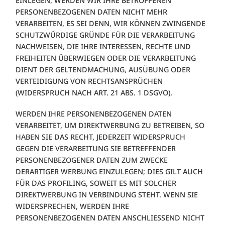
EINLEGEN, WERDEN WIR IHRE BETROFFENEN
PERSONENBEZOGENEN DATEN NICHT MEHR
VERARBEITEN, ES SEI DENN, WIR KÖNNEN ZWINGENDE
SCHUTZWÜRDIGE GRÜNDE FÜR DIE VERARBEITUNG
NACHWEISEN, DIE IHRE INTERESSEN, RECHTE UND
FREIHEITEN ÜBERWIEGEN ODER DIE VERARBEITUNG
DIENT DER GELTENDMACHUNG, AUSÜBUNG ODER
VERTEIDIGUNG VON RECHTSANSPRÜCHEN
(WIDERSPRUCH NACH ART. 21 ABS. 1 DSGVO).
WERDEN IHRE PERSONENBEZOGENEN DATEN
VERARBEITET, UM DIREKTWERBUNG ZU BETREIBEN, SO
HABEN SIE DAS RECHT, JEDERZEIT WIDERSPRUCH
GEGEN DIE VERARBEITUNG SIE BETREFFENDER
PERSONENBEZOGENER DATEN ZUM ZWECKE
DERARTIGER WERBUNG EINZULEGEN; DIES GILT AUCH
FÜR DAS PROFILING, SOWEIT ES MIT SOLCHER
DIREKTWERBUNG IN VERBINDUNG STEHT. WENN SIE
WIDERSPRECHEN, WERDEN IHRE
PERSONENBEZOGENEN DATEN ANSCHLIESSEND NICHT