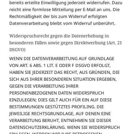
bereits erteilte Einwilligung jederzeit widerrufen. Dazu
reicht eine formlose Mitteilung per E-Mail an uns. Die
Rechtmäßigkeit der bis zum Widerruf erfolgten
Datenverarbeitung bleibt vom Widerruf unberührt.
Widerspruchsrecht gegen die Datenerhebung in
besonderen Fällen sowie gegen Direktwerbung (Art. 21
DSGVO)
WENN DIE DATENVERARBEITUNG AUF GRUNDLAGE
VON ART. 6 ABS. 1 LIT. E ODER F DSGVO ERFOLGT,
HABEN SIE JEDERZEIT DAS RECHT, AUS GRÜNDEN, DIE
SICH AUS IHRER BESONDEREN SITUATION ERGEBEN,
GEGEN DIE VERARBEITUNG IHRER
PERSONENBEZOGENEN DATEN WIDERSPRUCH
EINZULEGEN; DIES GILT AUCH FÜR EIN AUF DIESE
BESTIMMUNGEN GESTÜTZTES PROFILING. DIE
JEWEILIGE RECHTSGRUNDLAGE, AUF DENEN EINE
VERARBEITUNG BERUHT, ENTNEHMEN SIE DIESER
DATENSCHUTZERKLÄRUNG. WENN SIE WIDERSPRUCH