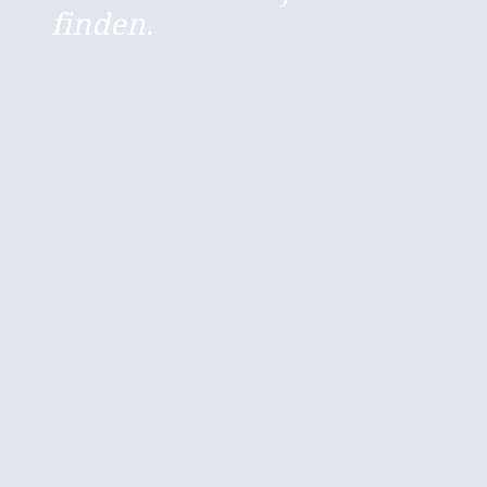
finden.